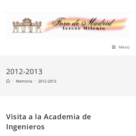
Saltar
al
contenido
Menú
2012-2013
>
Memoria
>
2012-2013
Visita a la Academia de
Ingenieros