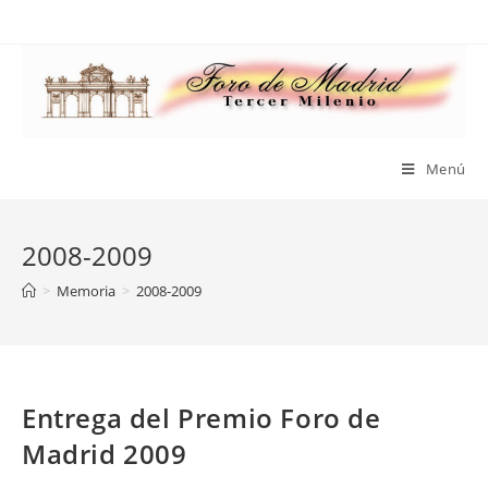
Saltar
al
contenido
Menú
2008-2009
>
Memoria
>
2008-2009
Entrega del Premio Foro de
Madrid 2009