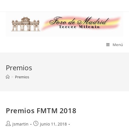
Saltar
al
contenido
Menú
Premios
>
Premios
Premios FMTM 2018
Autor
Publicación
jsmartin
junio 11, 2018