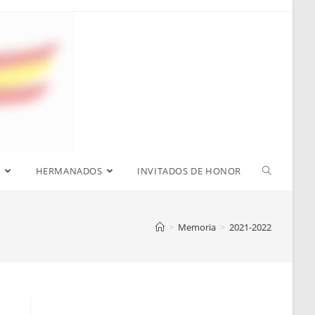
S
HERMANADOS
INVITADOS DE HONOR
>
Memoria
>
2021-2022