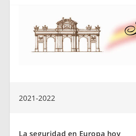
Saltar
al
contenido
2021-2022
La seguridad en Europa hoy