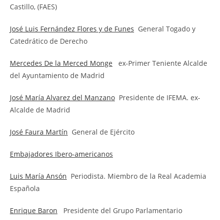
Castillo, (FAES)
José Luis Fernández Flores y de Funes
General Togado y
Catedrático de Derecho
Mercedes De la Merced Monge
ex-Primer Teniente Alcalde
del Ayuntamiento de Madrid
José María Alvarez del Manzano
Presidente de IFEMA. ex-
Alcalde de Madrid
José Faura Martín
General de Ejército
Embajadores Ibero-americanos
Luis María Ansón
Periodista. Miembro de la Real Academia
Española
Enrique Baron
Presidente del Grupo Parlamentario