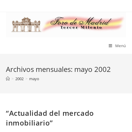
Saltar
al
contenido
Menú
Archivos mensuales: mayo 2002
>
2002
>
mayo
“Actualidad del mercado
inmobiliario”