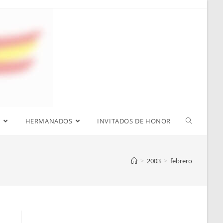
S
HERMANADOS
INVITADOS DE HONOR
>
2003
>
febrero