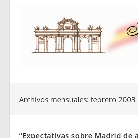
Saltar
al
contenido
Archivos mensuales: febrero 2003
“Expectativas sobre Madrid de a