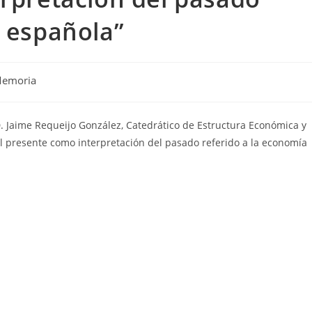
a española”
emoria
a D. Jaime Requeijo González, Catedrático de Estructura Económica y
El presente como interpretación del pasado referido a la economía