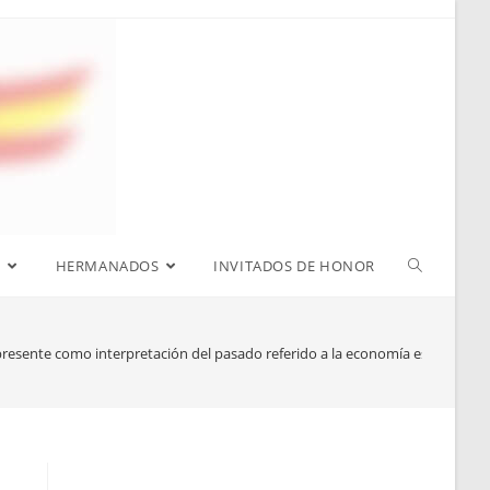
S
HERMANADOS
INVITADOS DE HONOR
 presente como interpretación del pasado referido a la economía española”