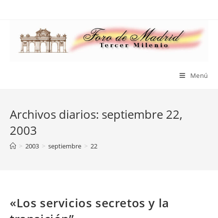
Saltar
al
contenido
Menú
Archivos diarios: septiembre 22,
2003
>
2003
>
septiembre
>
22
«Los servicios secretos y la