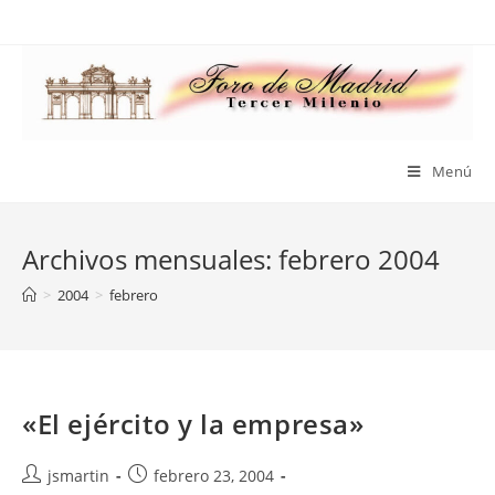
Saltar
al
contenido
Menú
Archivos mensuales: febrero 2004
>
2004
>
febrero
«El ejército y la empresa»
Autor
Publicación
jsmartin
febrero 23, 2004