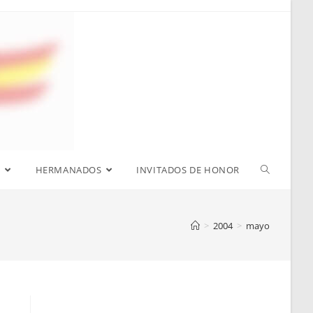
S
HERMANADOS
INVITADOS DE HONOR
>
2004
>
mayo