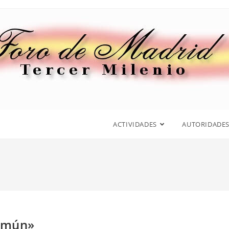
ACTIVIDADES
AUTORIDADE
común»