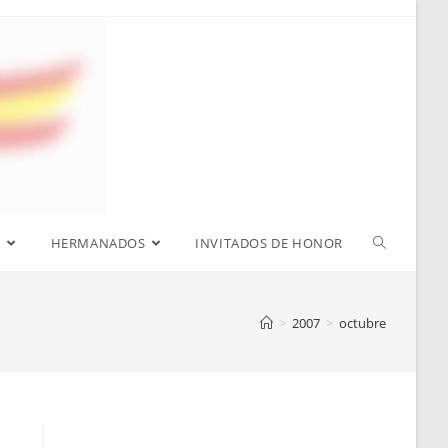
S
HERMANADOS
INVITADOS DE HONOR
>
2007
>
octubre