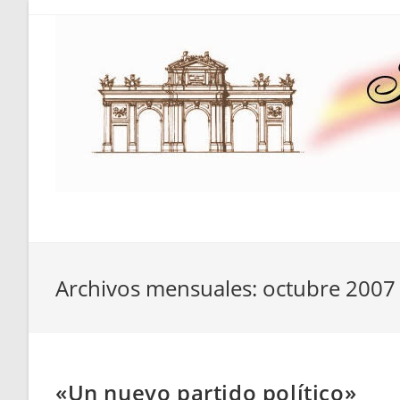
Saltar
al
contenido
Archivos mensuales: octubre 2007
«Un nuevo partido político»