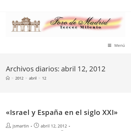
Saltar
al
contenido
Menú
Archivos diarios: abril 12, 2012
>
2012
>
abril
>
12
«Israel y España en el siglo XXI»
Autor
Publicación
jsmartin
abril 12, 2012