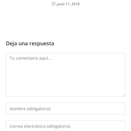
junio 11, 2018
Deja una respuesta
Comentario
Introduce
tu
nombre
Introduce
o
tu