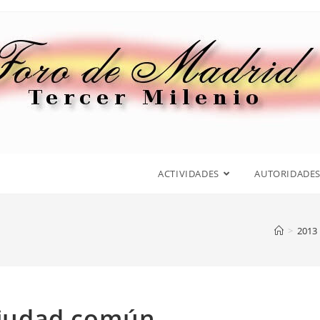
ACTIVIDADES
AUTORIDADE
>
2013
 ciudad común