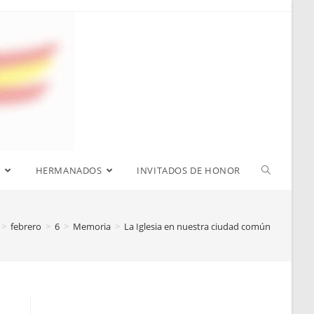
S
HERMANADOS
INVITADOS DE HONOR
>
febrero
>
6
>
Memoria
>
La Iglesia en nuestra ciudad común