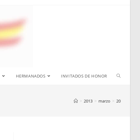
S
HERMANADOS
INVITADOS DE HONOR
>
2013
>
marzo
>
20