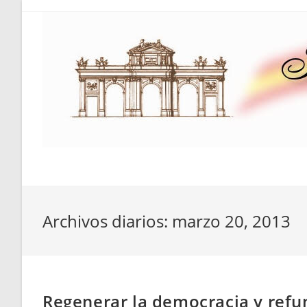
Saltar
al
contenido
Archivos diarios: marzo 20, 2013
Regenerar la democracia y ref