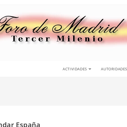
ACTIVIDADES
AUTORIDADE
undar España