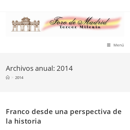
Saltar
al
contenido
Menú
Archivos anual: 2014
>
2014
Franco desde una perspectiva de
la historia