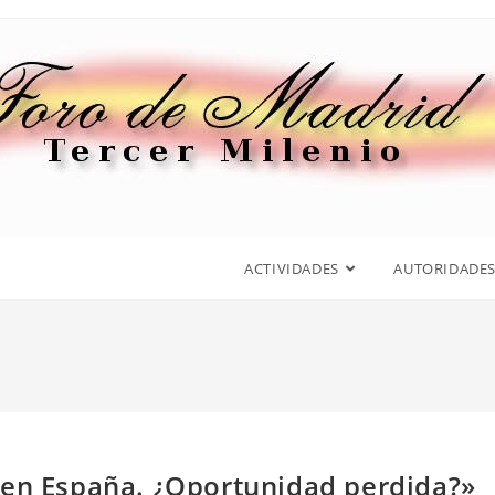
ACTIVIDADES
AUTORIDADE
 en España. ¿Oportunidad perdida?»