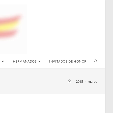
S
HERMANADOS
INVITADOS DE HONOR
>
2015
>
marzo