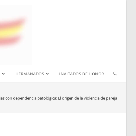
S
HERMANADOS
INVITADOS DE HONOR
jas con dependencia patológica: El origen de la violencia de pareja