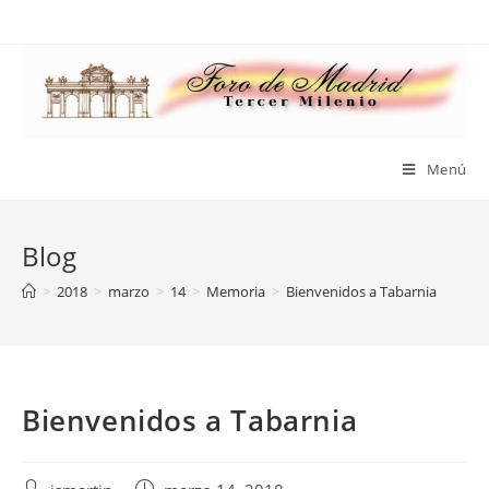
Saltar
al
contenido
Menú
Blog
>
2018
>
marzo
>
14
>
Memoria
>
Bienvenidos a Tabarnia
Bienvenidos a Tabarnia