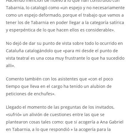
Haciendo mención de nuevo a lo que han construido con
Tabarnia, lo catalogó como «un espejo y no necesariamente
como un espejo deformado, porque el trabajo que vamos a
tener los de Tabarnia en poder llegar a la categoría satírica
y esperpéntica de lo que hacen ellos es considerable».
No dejó de dar su punto de vista sobre todo lo ocurrido en
Cataluña catalogándolo que «para mi desde el punto de
vista teatral es una cosa muy frustrante lo que ha sucedido
alli».
Comento también con los asistentes que «con el poco
tiempo que lleva en el cargo ha tenido un alubion de
peticiones de enchufes».
Llegado el momento de las preguntas de los invitados,
«sufrió» un alivión de cuestiones entre las que se
plantearon cosas tales como: que si acogería a Ana Gabriel
en Tabarnia, a lo que respondió » la acogería para la