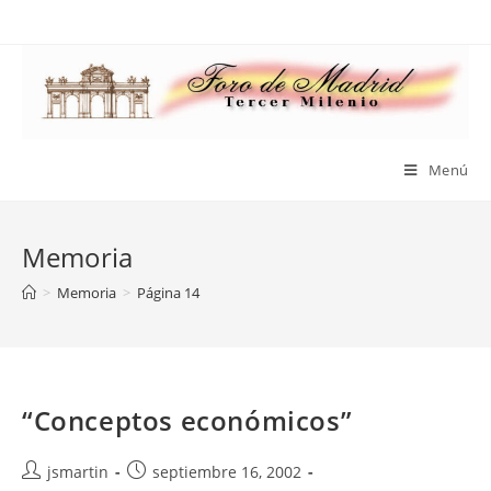
Saltar
al
contenido
Menú
Memoria
>
Memoria
>
Página 14
“Conceptos económicos”
Autor
Publicación
jsmartin
septiembre 16, 2002