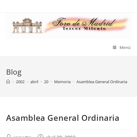
Saltar
al
contenido
Menú
Blog
>
2002
>
abril
>
20
>
Memoria
>
Asamblea General Ordinaria
Asamblea General Ordinaria