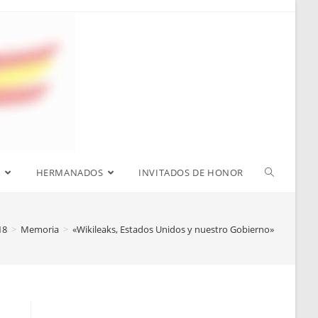
S
HERMANADOS
INVITADOS DE HONOR
18
>
Memoria
>
«Wikileaks, Estados Unidos y nuestro Gobierno»