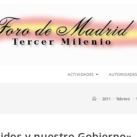
ACTIVIDADES
AUTORIDADE
>
2011
>
febrero
>
nidos y nuestro Gobierno»