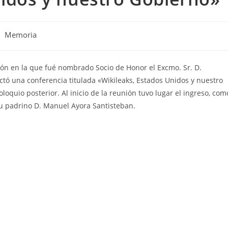
Memoria
nión en la que fué nombrado Socio de Honor el Excmo. Sr. D.
ctó una conferencia titulada «Wikileaks, Estados Unidos y nuestro
loquio posterior. Al inicio de la reunión tuvo lugar el ingreso, com
su padrino D. Manuel Ayora Santisteban.