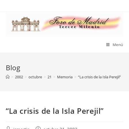
Saltar
al
contenido
Menú
Blog
>
2002
>
octubre
>
21
>
Memoria
>
“La crisis de la Isla Perejil”
“La crisis de la Isla Perejil”