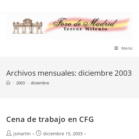
Saltar
al
contenido
Menú
Archivos mensuales: diciembre 2003
>
2003
>
diciembre
Cena de trabajo en CFG
Autor
Publicación
jsmartin
diciembre 15, 2003