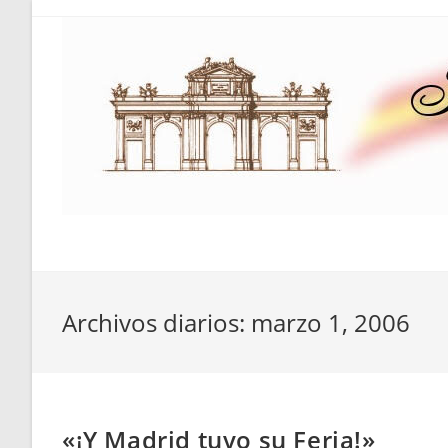
Saltar
al
contenido
Archivos diarios: marzo 1, 2006
«¡Y Madrid tuvo su Feria!»