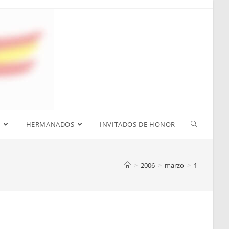
S
HERMANADOS
INVITADOS DE HONOR
>
2006
>
marzo
>
1