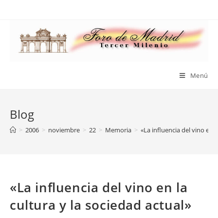
Saltar
al
contenido
Menú
Blog
>
2006
>
noviembre
>
22
>
Memoria
>
«La influencia del vino en l
«La influencia del vino en la
cultura y la sociedad actual»