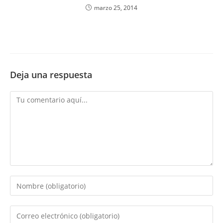
marzo 25, 2014
Deja una respuesta
Comentario
Introduce
tu
nombre
Introduce
o