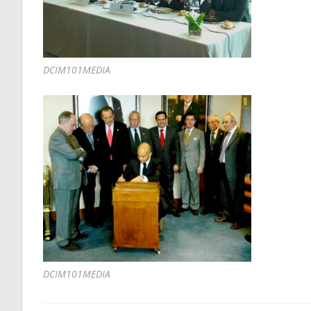
DCIM101MEDIA
DCIM101MEDIA