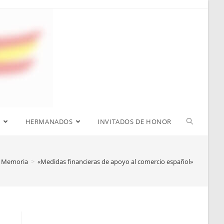
S
HERMANADOS
INVITADOS DE HONOR
Memoria
>
«Medidas financieras de apoyo al comercio español»