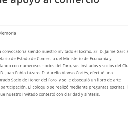
Memoria
 convocatoria siendo nuestro invitado el Excmo. Sr. D. Jaime Garcí
etario de Estado de Comercio del Ministerio de Economía y
tando con numerosos socios del Foro, sus invitados y socios del Cl
D. Juan Pablo Lázaro. D. Aurelio Alonso Cortés, efectuó una
rado Socio de Honor del Foro y se le obsequió un libro de arte
articipación. El coloquio se realizó mediante preguntas escritas, 
ue nuestro invitado contestó con claridad y síntesis.