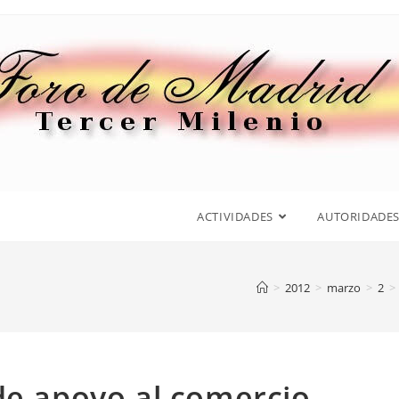
ACTIVIDADES
AUTORIDADE
>
2012
>
marzo
>
2
>
de apoyo al comercio