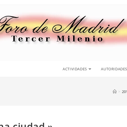
ACTIVIDADES
AUTORIDADE
>
20
na ciudad.»