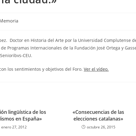
Memoria
pez. Doctor en Historia del Arte por la Universidad Complutense d
o de Programas Internacionales de la Fundación José Ortega y Gass
 Senioribvs-CEU.
on los sentimientos y objetivos del Foro.
Ver el vídeo.
ón lingüística de los
«Consecuencias de las
lismos en España»
elecciones catalanas»
enero 27, 2012
octubre 26, 2015