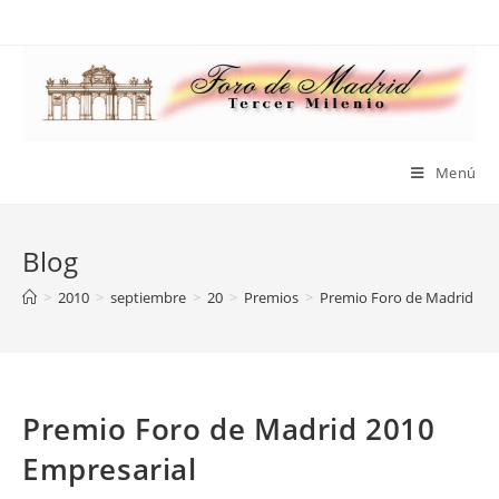
Saltar
al
contenido
Menú
Blog
>
2010
>
septiembre
>
20
>
Premios
>
Premio Foro de Madrid 201
Premio Foro de Madrid 2010
Empresarial