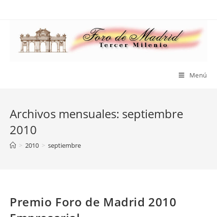
Saltar
al
contenido
Menú
Archivos mensuales: septiembre
2010
>
2010
>
septiembre
Premio Foro de Madrid 2010